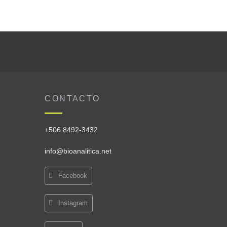
CONTACTO
+506 8492-3432
info@bioanalitica.net
Facebook
Instagram