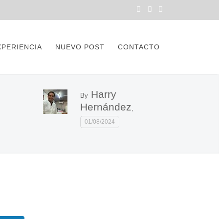
XPERIENCIA
NUEVO POST
CONTACTO
Harry
By
Hernández
,
01/08/2024