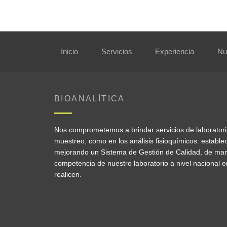
Inicio
Servicios
Experiencia
Nu
BIOANALÍTICA
Nos comprometemos a brindar servicios de laboratorio 
muestreo, como en los análisis fisioquímicos: establ
mejorando un Sistema de Gestión de Calidad, de man
competencia de nuestro laboratorio a nivel nacional e
realicen.