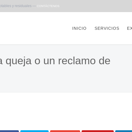
otables y residuales —
CONTÁCTENOS
INICIO
SERVICIOS
E
 queja o un reclamo de