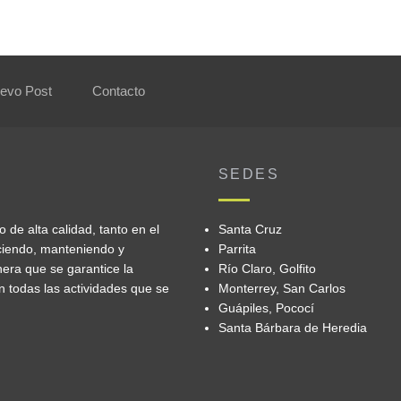
evo Post
Contacto
SEDES
de alta calidad, tanto en el
Santa Cruz
eciendo, manteniendo y
Parrita
era que se garantice la
Río Claro, Golfito
n todas las actividades que se
Monterrey, San Carlos
Guápiles, Pococí
Santa Bárbara de Heredia