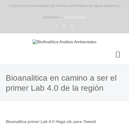
Suplimos las necesidades de análisis ambientales en aguas potables y
residuales —
CONTÁCTENOS
Bioanalitica en camino a ser el
primer Lab 4.0 de la región
Bioanalitica primer Lab 4.0
Haga clic para Tweet