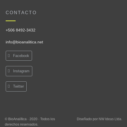
CONTACTO
+506 8492-3432
info@bioanalitica.net
Facebook
Instagram
Twitter
© BioAnalítica · 2020 · Todos los
Diseñado por
NW Ideas Ltda.
derechos reservados.