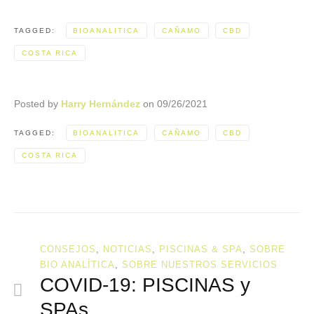
TAGGED:
BIOANALITICA
CAÑAMO
CBD
COSTA RICA
Posted by
Harry Hernández
on
09/26/2021
TAGGED:
BIOANALITICA
CAÑAMO
CBD
COSTA RICA
CONSEJOS
,
NOTICIAS
,
PISCINAS & SPA
,
SOBRE
BIO ANALÍTICA
,
SOBRE NUESTROS SERVICIOS
COVID-19: PISCINAS y
SPAs