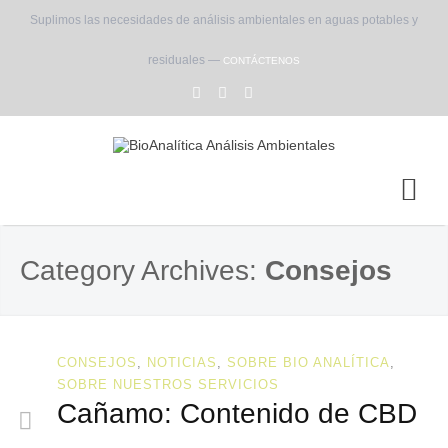
Suplimos las necesidades de análisis ambientales en aguas potables y
residuales —
CONTÁCTENOS
Category Archives:
Consejos
CONSEJOS
,
NOTICIAS
,
SOBRE BIO ANALÍTICA
,
SOBRE NUESTROS SERVICIOS
Cañamo: Contenido de CBD