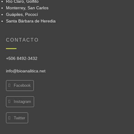
Río Claro, Golfito
Monterrey, San Carlos
Guápiles, Pococí
Santa Bárbara de Heredia
CONTACTO
+506 8492-3432
info@bioanalitica.net
Facebook
Instagram
Twitter