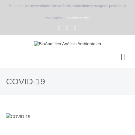
Suplimos las necesidades de análisis ambientales en aguas potables y
residuales —
CONTÁCTENOS
COVID-19