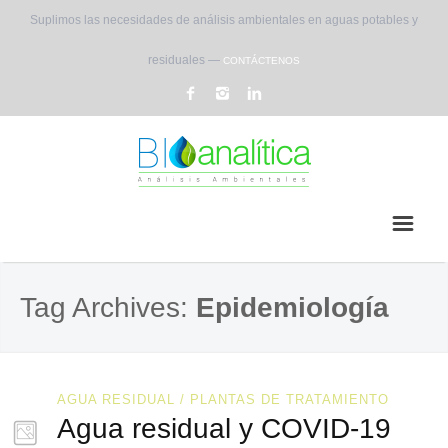
Suplimos las necesidades de análisis ambientales en aguas potables y
residuales —
CONTÁCTENOS
Tag Archives:
Epidemiología
AGUA RESIDUAL / PLANTAS DE TRATAMIENTO
Agua residual y COVID-19