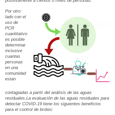
positivamente a cientos o miles de personas.
Por otro
lado con el
uso de
PCR
cuantitativo
es posible
determinar
inclusive
cuantas
personas
en una
comunidad
estan
contagiadas a partir del análisis de las aguas
residuales.
La evaluación de las aguas residuales para
detectar COVID-19 tiene los siguientes beneficios
para el control de brotes: