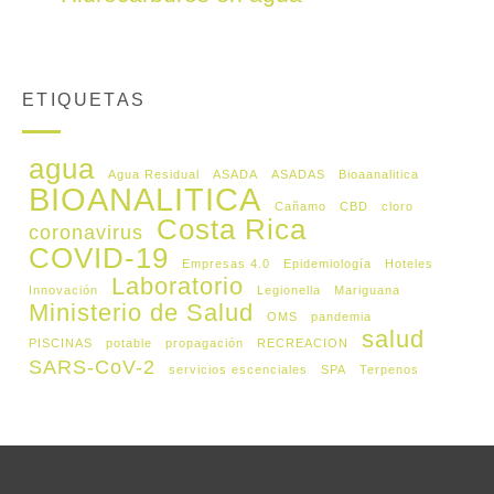
ETIQUETAS
agua
Agua Residual
ASADA
ASADAS
Bioaanalitica
BIOANALITICA
Cañamo
CBD
cloro
Costa Rica
coronavirus
COVID-19
Empresas 4.0
Epidemiología
Hoteles
Laboratorio
Innovación
Legionella
Mariguana
Ministerio de Salud
OMS
pandemia
salud
PISCINAS
potable
propagación
RECREACION
SARS-CoV-2
servicios escenciales
SPA
Terpenos