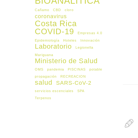
BIOANALITICA
Cañamo
CBD
cloro
coronavirus
Costa Rica
COVID-19
Empresas 4.0
Epidemiología
Hoteles
Innovación
Laboratorio
Legionella
Mariguana
Ministerio de Salud
OMS
pandemia
PISCINAS
potable
propagación
RECREACION
salud
SARS-CoV-2
servicios escenciales
SPA
Terpenos