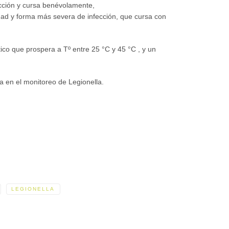
ección y cursa benévolamente,
ad y forma más severa de infección, que cursa con
ico que prospera a Tº entre 25 °C y 45 °C , y un
a en el monitoreo de Legionella.
LEGIONELLA