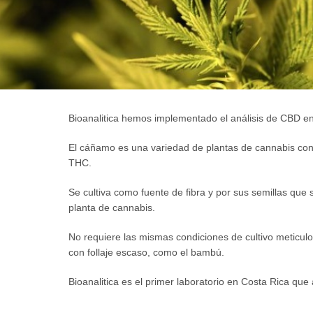
Bioanalitica hemos implementado el análisis de CBD e
El cáñamo es una variedad de plantas de cannabis con
THC.
Se cultiva como fuente de fibra y por sus semillas que se e
planta de cannabis.
No requiere las mismas condiciones de cultivo meticulo
con follaje escaso, como el bambú.
Bioanalitica es el primer laboratorio en Costa Rica qu