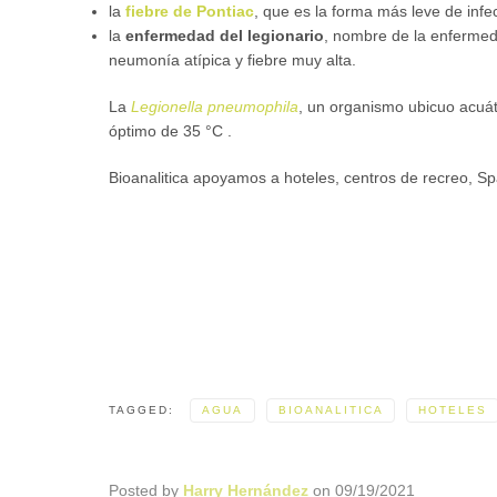
la
fiebre de Pontiac
, que es la forma más leve de inf
la
enfermedad del legionario
, nombre de la enfermed
neumonía atípica y fiebre muy alta.
La
Legionella pneumophila
, un organismo ubicuo acuát
óptimo de 35 °C .
Bioanalitica apoyamos a hoteles, centros de recreo, Sp
TAGGED:
AGUA
BIOANALITICA
HOTELES
Posted by
Harry Hernández
on
09/19/2021