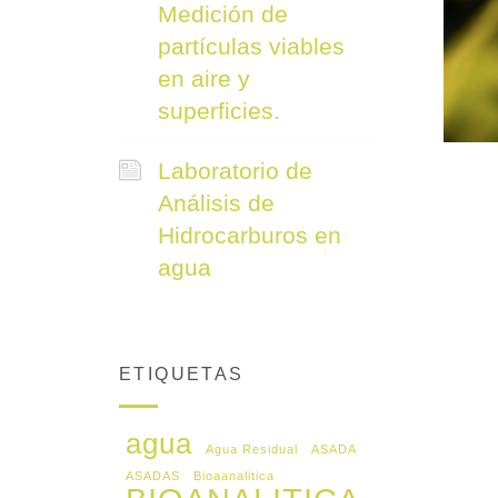
Medición de
partículas viables
en aire y
superficies.
Laboratorio de
Análisis de
Hidrocarburos en
agua
ETIQUETAS
agua
Agua Residual
ASADA
ASADAS
Bioaanalitica