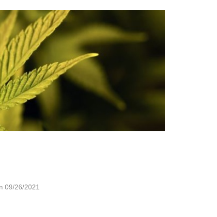
n
09/26/2021