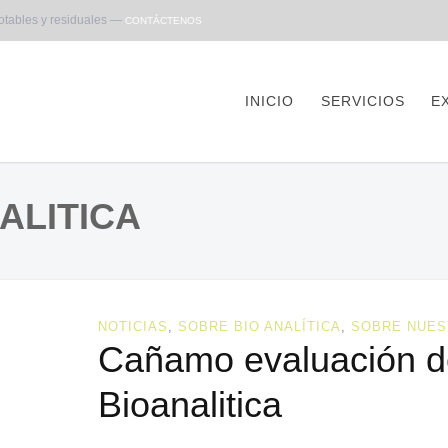
otables y residuales —
CONTÁCTENOS
INICIO
SERVICIOS
E
ALITICA
NOTICIAS
,
SOBRE BIO ANALÍTICA
,
SOBRE NUES
Cañamo evaluación d
Bioanalitica