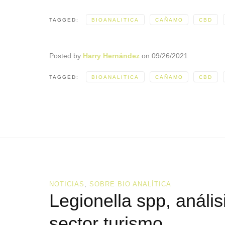
TAGGED:
BIOANALITICA
CAÑAMO
CBD
Posted by
Harry Hernández
on
09/26/2021
TAGGED:
BIOANALITICA
CAÑAMO
CBD
NOTICIAS
,
SOBRE BIO ANALÍTICA
Legionella spp, anális
sector turismo.