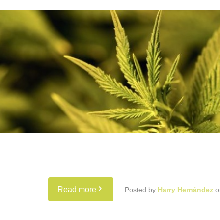
Read more
Posted by
Harry Hernández
o