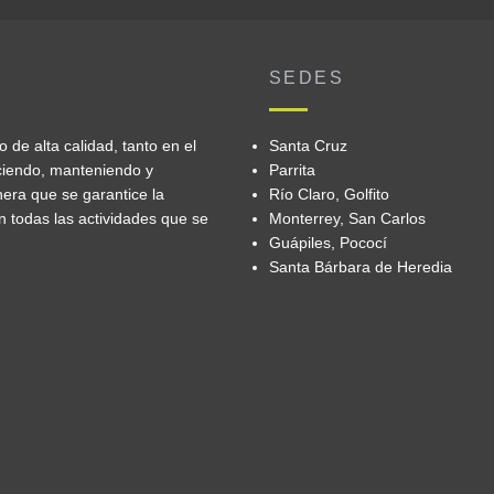
SEDES
de alta calidad, tanto en el
Santa Cruz
eciendo, manteniendo y
Parrita
era que se garantice la
Río Claro, Golfito
n todas las actividades que se
Monterrey, San Carlos
Guápiles, Pococí
Santa Bárbara de Heredia