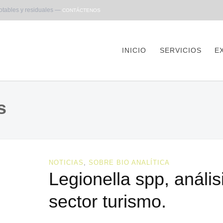
otables y residuales —
CONTÁCTENOS
INICIO
SERVICIOS
E
s
NOTICIAS
,
SOBRE BIO ANALÍTICA
Legionella spp, anális
sector turismo.