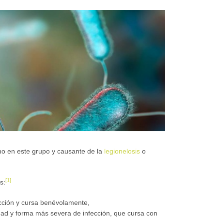
o en este grupo y causante de la
legionelosis
o
[
1
]
s:
ección y cursa benévolamente,
ad y forma más severa de infección, que cursa con