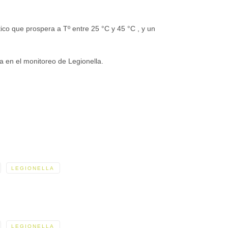
ico que prospera a Tº entre 25 °C y 45 °C , y un
a en el monitoreo de Legionella.
LEGIONELLA
LEGIONELLA