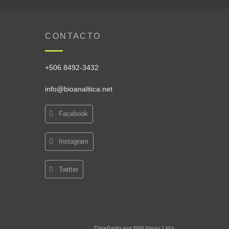
CONTACTO
+506 8492-3432
info@bioanalitica.net
Facebook
Instagram
Twitter
Diseñado por
NW Ideas Ltda.