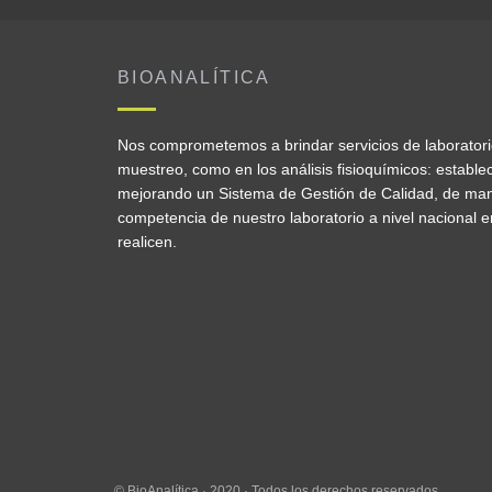
BIOANALÍTICA
Nos comprometemos a brindar servicios de laboratorio 
muestreo, como en los análisis fisioquímicos: establ
mejorando un Sistema de Gestión de Calidad, de man
competencia de nuestro laboratorio a nivel nacional e
realicen.
© BioAnalítica · 2020 · Todos los derechos reservados.