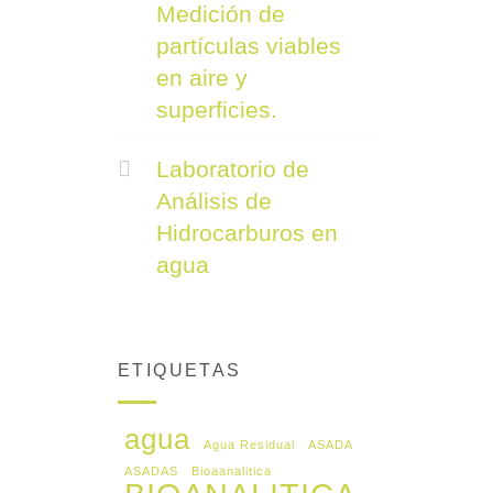
Medición de
partículas viables
en aire y
superficies.
Laboratorio de
Análisis de
Hidrocarburos en
agua
ETIQUETAS
agua
Agua Residual
ASADA
ASADAS
Bioaanalitica